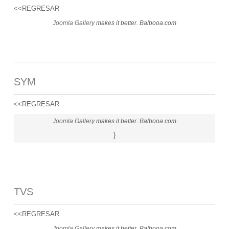
<<REGRESAR
Joomla Gallery
makes it better. Balbooa.com
SYM
<<REGRESAR
Joomla Gallery
makes it better. Balbooa.com
}
TVS
<<REGRESAR
Joomla Gallery
makes it better. Balbooa.com