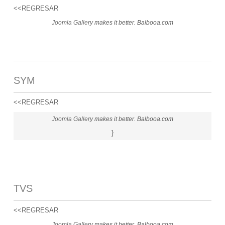
<<REGRESAR
Joomla Gallery
makes it better. Balbooa.com
SYM
<<REGRESAR
Joomla Gallery
makes it better. Balbooa.com
}
TVS
<<REGRESAR
Joomla Gallery
makes it better. Balbooa.com