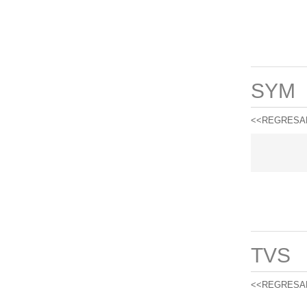
SYM
<<REGRESA
TVS
<<REGRESA