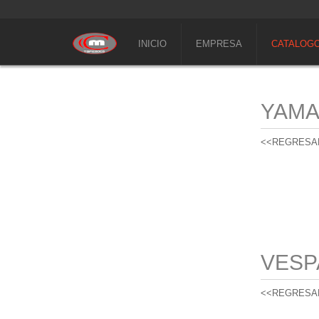
INICIO
EMPRESA
CATALOG
YAM
<<REGRESA
VESP
<<REGRESA