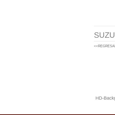
SUZU
<<REGRESA
HD-Backg