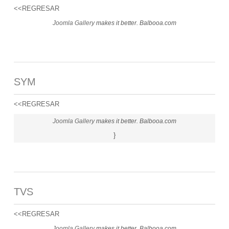
<<REGRESAR
Joomla Gallery
makes it better. Balbooa.com
SYM
<<REGRESAR
Joomla Gallery
makes it better. Balbooa.com
}
TVS
<<REGRESAR
Joomla Gallery
makes it better. Balbooa.com