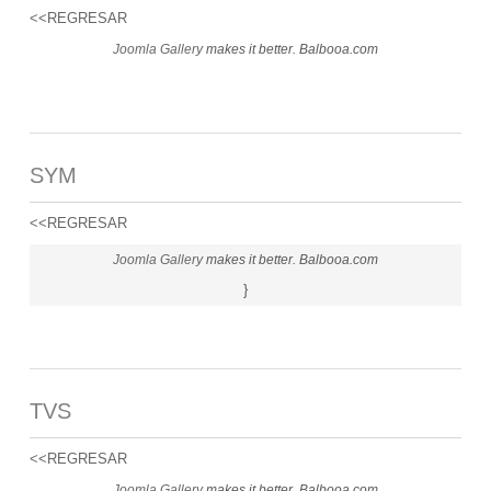
<<REGRESAR
Joomla Gallery
makes it better. Balbooa.com
SYM
<<REGRESAR
Joomla Gallery
makes it better. Balbooa.com
}
TVS
<<REGRESAR
Joomla Gallery
makes it better. Balbooa.com