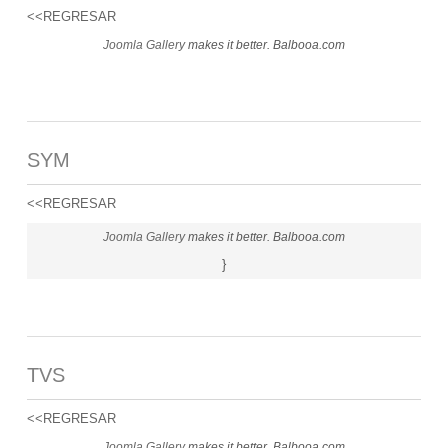
<<REGRESAR
Joomla Gallery
makes it better. Balbooa.com
SYM
<<REGRESAR
Joomla Gallery
makes it better. Balbooa.com
}
TVS
<<REGRESAR
Joomla Gallery
makes it better. Balbooa.com