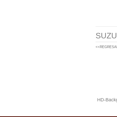
SUZU
<<REGRESA
HD-Backg