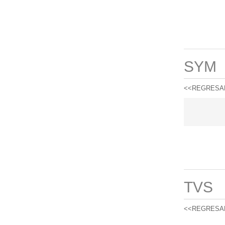
SYM
<<REGRESA
TVS
<<REGRESA