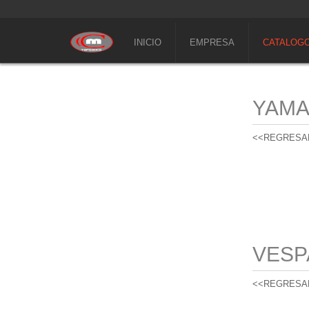
INICIO
EMPRESA
CATALOG
YAM
<<REGRESA
VESP
<<REGRESA