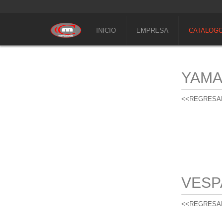
INICIO
EMPRESA
CATALOG
YAM
<<REGRESA
VESP
<<REGRESA