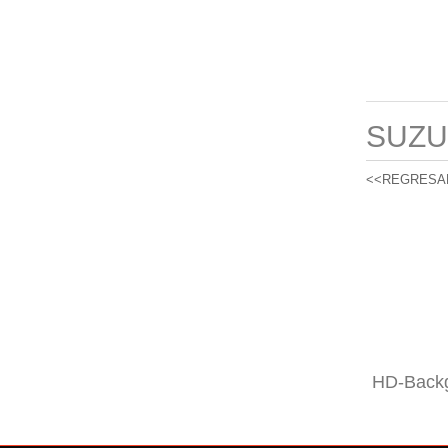
SUZU
<<REGRESA
HD-Backg