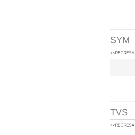
SYM
<<REGRESA
TVS
<<REGRESA