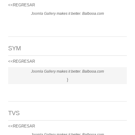
<<REGRESAR
Joomla Gallery
makes it better. Balbooa.com
SYM
<<REGRESAR
Joomla Gallery
makes it better. Balbooa.com
}
TVS
<<REGRESAR
Joomla Gallery
makes it better. Balbooa.com