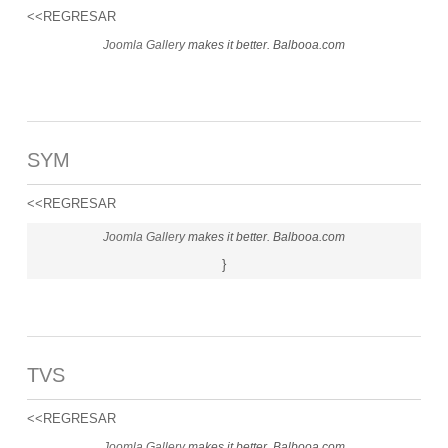
<<REGRESAR
Joomla Gallery
makes it better. Balbooa.com
SYM
<<REGRESAR
Joomla Gallery
makes it better. Balbooa.com
}
TVS
<<REGRESAR
Joomla Gallery
makes it better. Balbooa.com