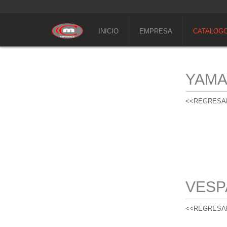
INICIO
EMPRESA
CATALOG
YAM
<<REGRESA
VESP
<<REGRESA