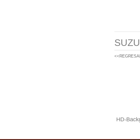
SUZU
<<REGRESA
HD-Backg