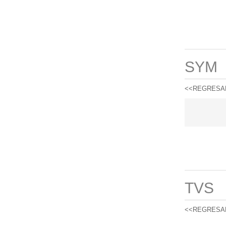
SYM
<<REGRESA
TVS
<<REGRESA