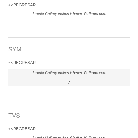
<<REGRESAR
Joomla Gallery
makes it better. Balbooa.com
SYM
<<REGRESAR
Joomla Gallery
makes it better. Balbooa.com
}
TVS
<<REGRESAR
Joomla Gallery
makes it better. Balbooa.com