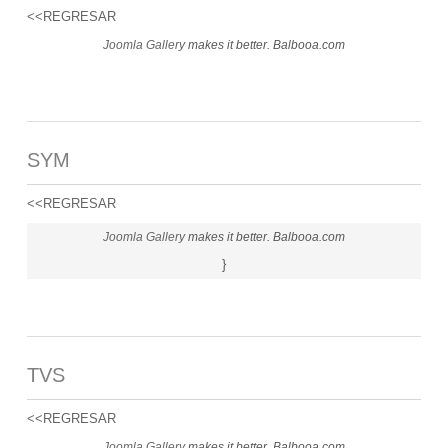
<<REGRESAR
Joomla Gallery
makes it better. Balbooa.com
SYM
<<REGRESAR
Joomla Gallery
makes it better. Balbooa.com
}
TVS
<<REGRESAR
Joomla Gallery
makes it better. Balbooa.com