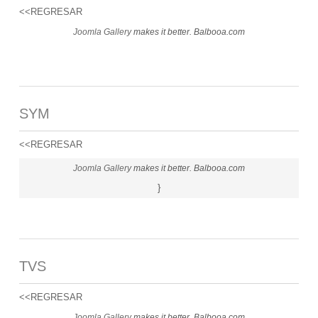
<<REGRESAR
Joomla Gallery
makes it better. Balbooa.com
SYM
<<REGRESAR
Joomla Gallery
makes it better. Balbooa.com
}
TVS
<<REGRESAR
Joomla Gallery
makes it better. Balbooa.com