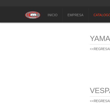
INICIO
EMPRESA
CATALOG
YAM
<<REGRESA
VESP
<<REGRESA