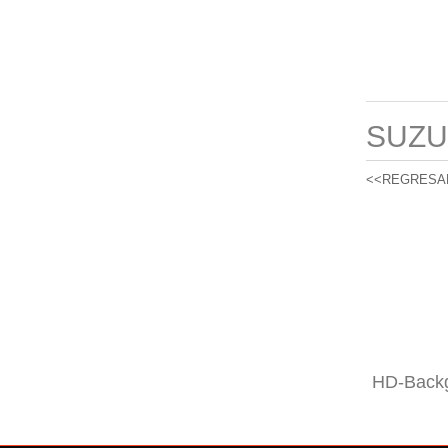
SUZU
<<REGRESA
HD-Backg