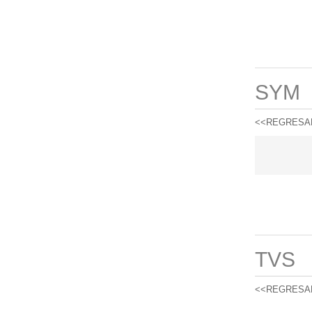
SYM
<<REGRESA
TVS
<<REGRESA