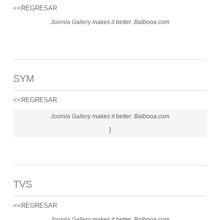
<<REGRESAR
Joomla Gallery
makes it better. Balbooa.com
SYM
<<REGRESAR
Joomla Gallery
makes it better. Balbooa.com
}
TVS
<<REGRESAR
Joomla Gallery
makes it better. Balbooa.com