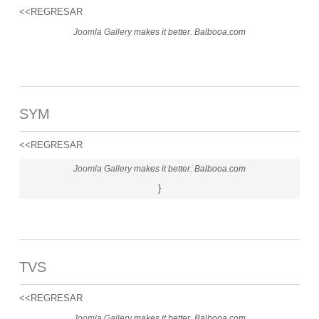
<<REGRESAR
Joomla Gallery
makes it better. Balbooa.com
SYM
<<REGRESAR
Joomla Gallery
makes it better. Balbooa.com
}
TVS
<<REGRESAR
Joomla Gallery
makes it better. Balbooa.com