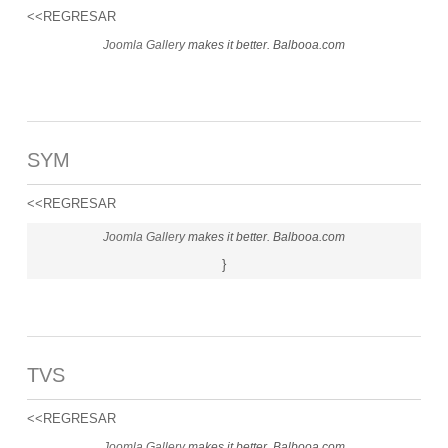
<<REGRESAR
Joomla Gallery
makes it better. Balbooa.com
SYM
<<REGRESAR
Joomla Gallery
makes it better. Balbooa.com
}
TVS
<<REGRESAR
Joomla Gallery
makes it better. Balbooa.com