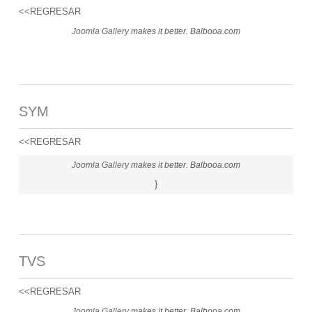
<<REGRESAR
Joomla Gallery
makes it better. Balbooa.com
SYM
<<REGRESAR
Joomla Gallery
makes it better. Balbooa.com
}
TVS
<<REGRESAR
Joomla Gallery
makes it better. Balbooa.com