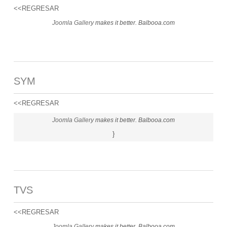
<<REGRESAR
Joomla Gallery
makes it better. Balbooa.com
SYM
<<REGRESAR
Joomla Gallery
makes it better. Balbooa.com
}
TVS
<<REGRESAR
Joomla Gallery
makes it better. Balbooa.com