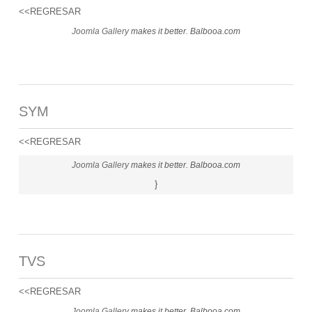
<<REGRESAR
Joomla Gallery
makes it better. Balbooa.com
SYM
<<REGRESAR
Joomla Gallery
makes it better. Balbooa.com
}
TVS
<<REGRESAR
Joomla Gallery
makes it better. Balbooa.com