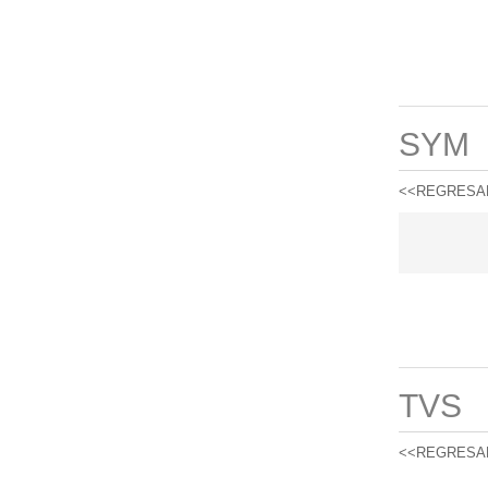
SYM
<<REGRESA
TVS
<<REGRESA