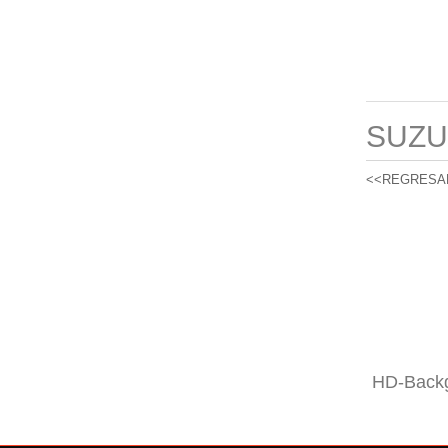
SUZU
<<REGRESA
HD-Backg