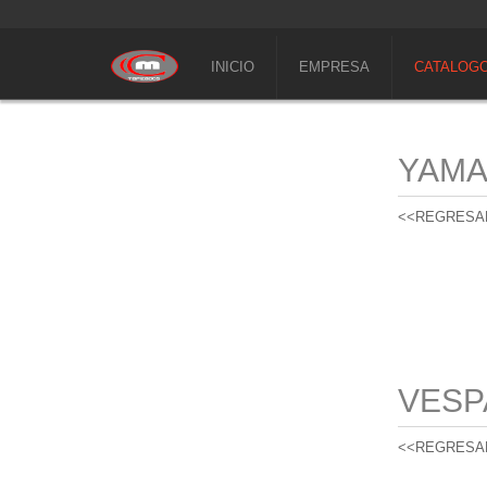
INICIO
EMPRESA
CATALOG
YAM
<<REGRESA
VESP
<<REGRESA