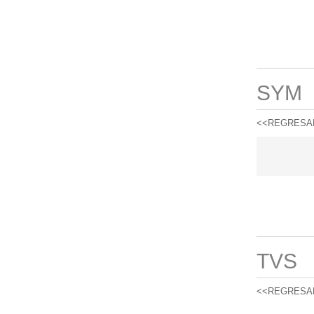
SYM
<<REGRESA
TVS
<<REGRESA