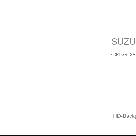
SUZU
<<REGRESA
HD-Backg