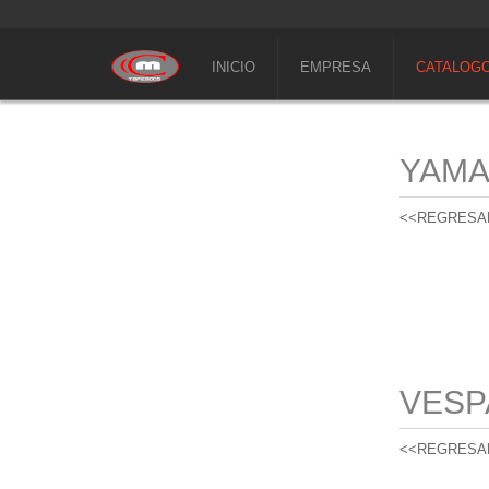
INICIO
EMPRESA
CATALOG
YAM
<<REGRESA
VESP
<<REGRESA