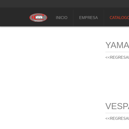
INICIO
EMPRESA
CATALOG
YAM
<<REGRESA
VESP
<<REGRESA