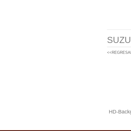
SUZU
<<REGRESA
HD-Backg