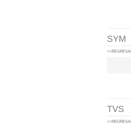
SYM
<<REGRESA
TVS
<<REGRESA