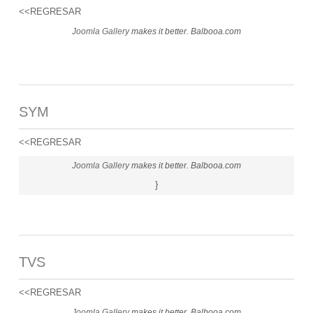
<<REGRESAR
Joomla Gallery
makes it better. Balbooa.com
SYM
<<REGRESAR
Joomla Gallery
makes it better. Balbooa.com
}
TVS
<<REGRESAR
Joomla Gallery
makes it better. Balbooa.com