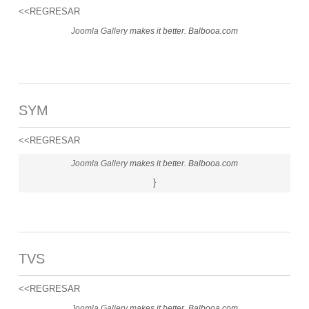
<<REGRESAR
Joomla Gallery
makes it better. Balbooa.com
SYM
<<REGRESAR
Joomla Gallery
makes it better. Balbooa.com
}
TVS
<<REGRESAR
Joomla Gallery
makes it better. Balbooa.com