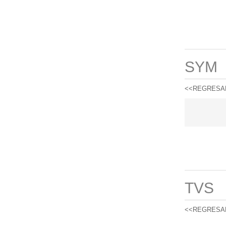
SYM
<<REGRESA
TVS
<<REGRESA