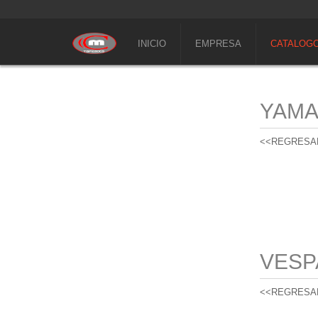
INICIO
EMPRESA
CATALOG
YAM
<<REGRESA
VESP
<<REGRESA