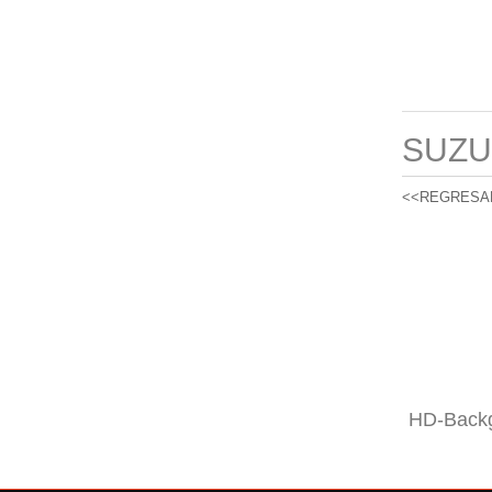
SUZU
<<REGRESA
HD-Backg