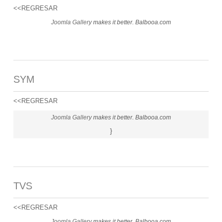
<<REGRESAR
Joomla Gallery
makes it better. Balbooa.com
SYM
<<REGRESAR
Joomla Gallery
makes it better. Balbooa.com
}
TVS
<<REGRESAR
Joomla Gallery
makes it better. Balbooa.com