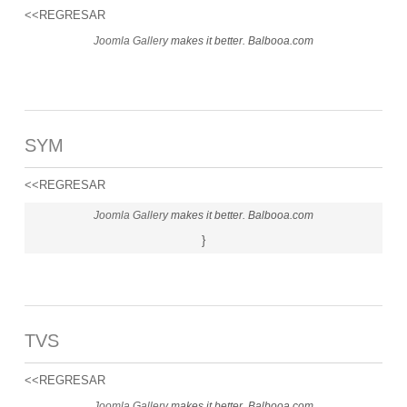
<<REGRESAR
Joomla Gallery
makes it better. Balbooa.com
SYM
<<REGRESAR
Joomla Gallery
makes it better. Balbooa.com
}
TVS
<<REGRESAR
Joomla Gallery
makes it better. Balbooa.com