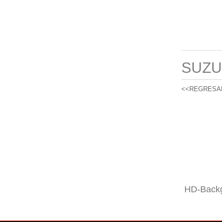
SUZU
<<REGRESA
HD-Backg