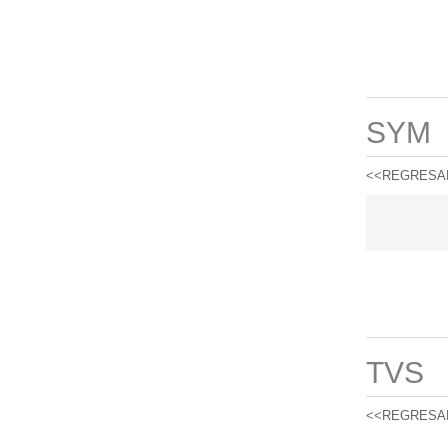
SYM
<<REGRESA
TVS
<<REGRESA