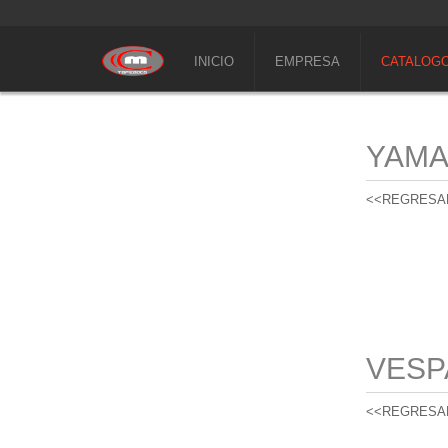
INICIO
EMPRESA
CATALOG
YAM
<<REGRESA
VESP
<<REGRESA