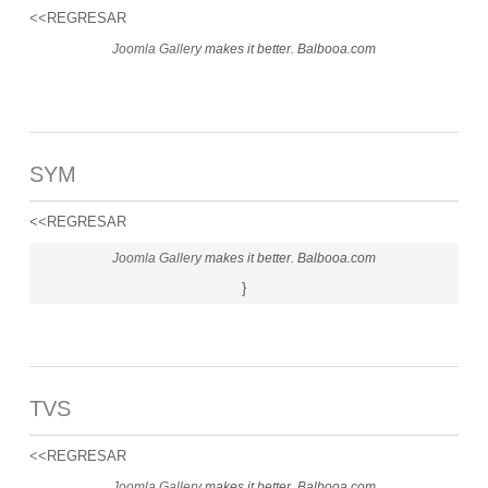
<<REGRESAR
Joomla Gallery
makes it better. Balbooa.com
SYM
<<REGRESAR
Joomla Gallery
makes it better. Balbooa.com
}
TVS
<<REGRESAR
Joomla Gallery
makes it better. Balbooa.com