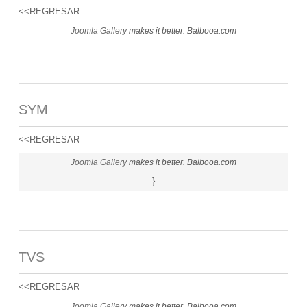
<<REGRESAR
Joomla Gallery
makes it better. Balbooa.com
SYM
<<REGRESAR
Joomla Gallery
makes it better. Balbooa.com
}
TVS
<<REGRESAR
Joomla Gallery
makes it better. Balbooa.com