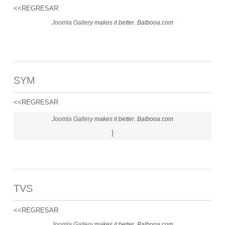
<<REGRESAR
Joomla Gallery
makes it better. Balbooa.com
SYM
<<REGRESAR
Joomla Gallery
makes it better. Balbooa.com
}
TVS
<<REGRESAR
Joomla Gallery
makes it better. Balbooa.com