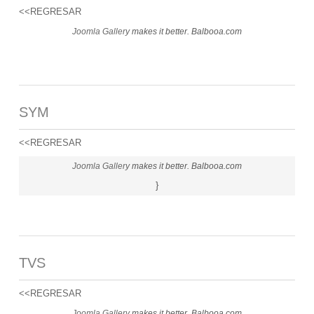
<<REGRESAR
Joomla Gallery
makes it better. Balbooa.com
SYM
<<REGRESAR
Joomla Gallery
makes it better. Balbooa.com
}
TVS
<<REGRESAR
Joomla Gallery
makes it better. Balbooa.com