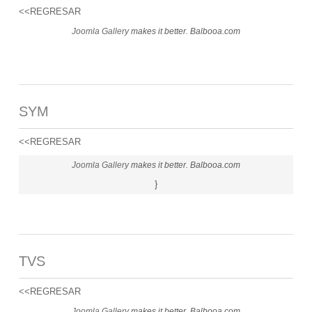
<<REGRESAR
Joomla Gallery
makes it better. Balbooa.com
SYM
<<REGRESAR
Joomla Gallery
makes it better. Balbooa.com
}
TVS
<<REGRESAR
Joomla Gallery
makes it better. Balbooa.com