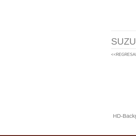
SUZU
<<REGRESA
HD-Backg