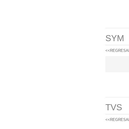
SYM
<<REGRESA
TVS
<<REGRESA