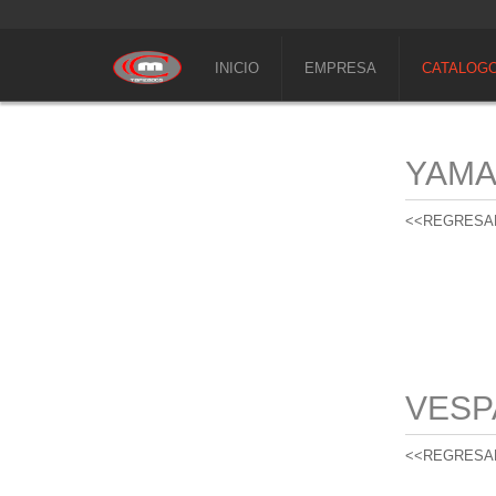
INICIO
EMPRESA
CATALOG
YAM
<<REGRESA
VESP
<<REGRESA