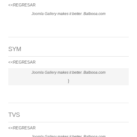
<<REGRESAR
Joomla Gallery
makes it better. Balbooa.com
SYM
<<REGRESAR
Joomla Gallery
makes it better. Balbooa.com
}
TVS
<<REGRESAR
Joomla Gallery
makes it better. Balbooa.com