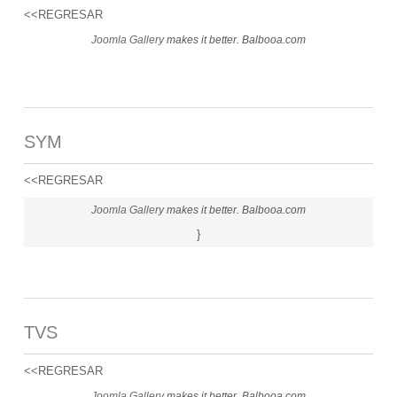
<<REGRESAR
Joomla Gallery
makes it better. Balbooa.com
SYM
<<REGRESAR
Joomla Gallery
makes it better. Balbooa.com
}
TVS
<<REGRESAR
Joomla Gallery
makes it better. Balbooa.com