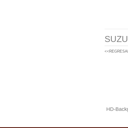
SUZU
<<REGRESA
HD-Backg