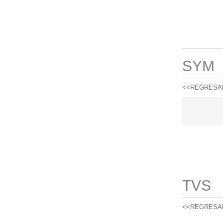
SYM
<<REGRESA
TVS
<<REGRESA