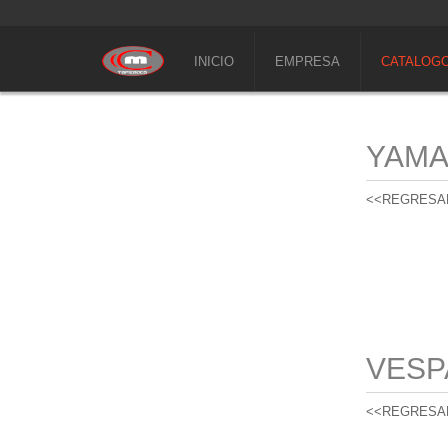
INICIO
EMPRESA
CATALOG
YAM
<<REGRESA
VESP
<<REGRESA