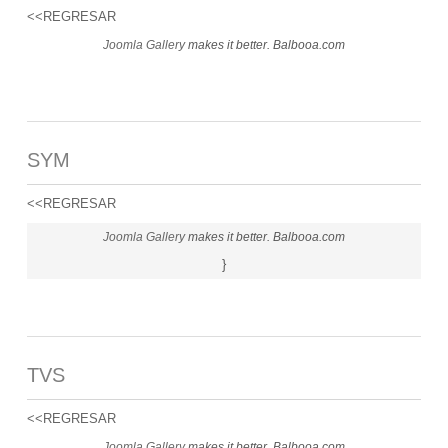
<<REGRESAR
Joomla Gallery
makes it better. Balbooa.com
SYM
<<REGRESAR
Joomla Gallery
makes it better. Balbooa.com
}
TVS
<<REGRESAR
Joomla Gallery
makes it better. Balbooa.com