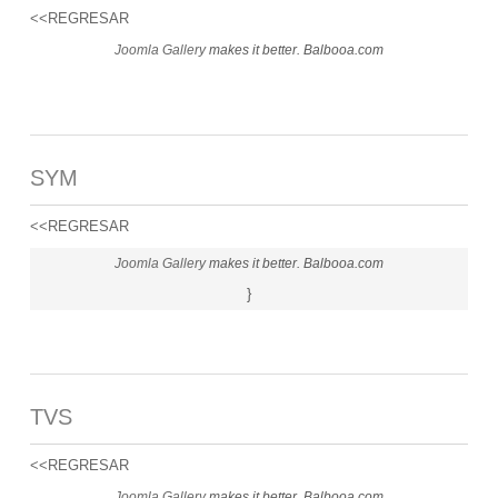
<<REGRESAR
Joomla Gallery
makes it better. Balbooa.com
SYM
<<REGRESAR
Joomla Gallery
makes it better. Balbooa.com
}
TVS
<<REGRESAR
Joomla Gallery
makes it better. Balbooa.com