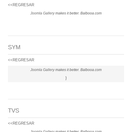
<<REGRESAR
Joomla Gallery
makes it better. Balbooa.com
SYM
<<REGRESAR
Joomla Gallery
makes it better. Balbooa.com
}
TVS
<<REGRESAR
Joomla Gallery
makes it better. Balbooa.com