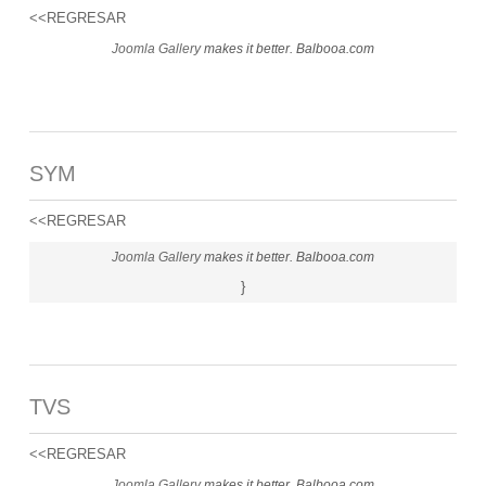
<<REGRESAR
Joomla Gallery
makes it better. Balbooa.com
SYM
<<REGRESAR
Joomla Gallery
makes it better. Balbooa.com
}
TVS
<<REGRESAR
Joomla Gallery
makes it better. Balbooa.com