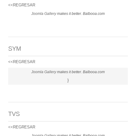
<<REGRESAR
Joomla Gallery
makes it better. Balbooa.com
SYM
<<REGRESAR
Joomla Gallery
makes it better. Balbooa.com
}
TVS
<<REGRESAR
Joomla Gallery
makes it better. Balbooa.com