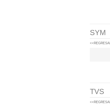
SYM
<<REGRESA
TVS
<<REGRESA