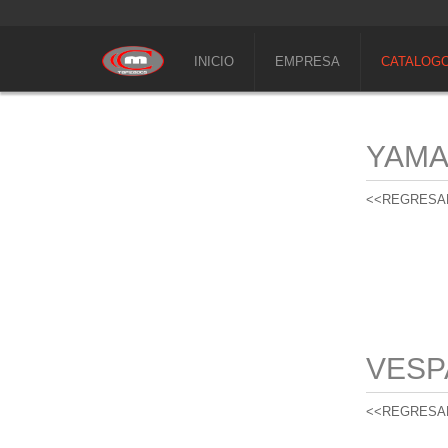
INICIO
EMPRESA
CATALOG
YAM
<<REGRESA
VESP
<<REGRESA