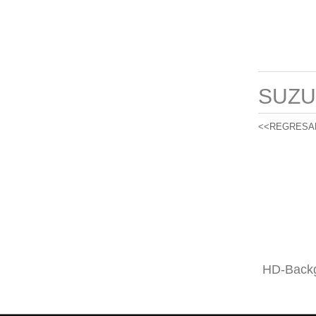
SUZU
<<REGRESA
HD-Backg