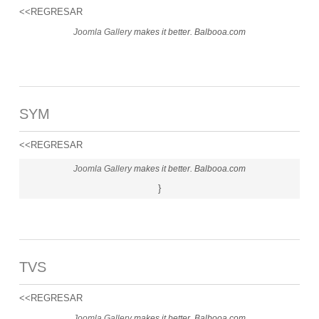
<<REGRESAR
Joomla Gallery
makes it better. Balbooa.com
SYM
<<REGRESAR
Joomla Gallery
makes it better. Balbooa.com
}
TVS
<<REGRESAR
Joomla Gallery
makes it better. Balbooa.com