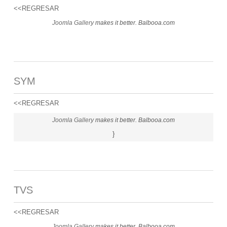
<<REGRESAR
Joomla Gallery
makes it better. Balbooa.com
SYM
<<REGRESAR
Joomla Gallery
makes it better. Balbooa.com
}
TVS
<<REGRESAR
Joomla Gallery
makes it better. Balbooa.com