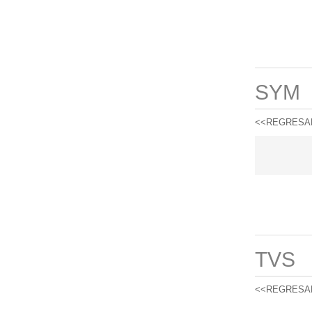
SYM
<<REGRESA
TVS
<<REGRESA