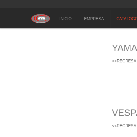
INICIO
EMPRESA
CATALOG
YAM
<<REGRESA
VESP
<<REGRESA