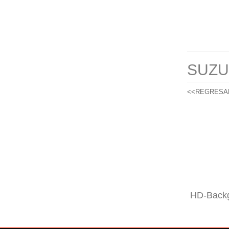
SUZU
<<REGRESA
HD-Backg