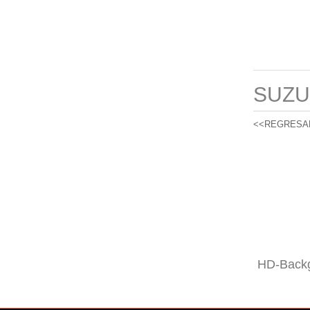
SUZU
<<REGRESA
HD-Backg