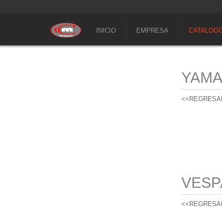
INICIO
EMPRESA
CATALOG
YAM
<<REGRESA
VESP
<<REGRESA