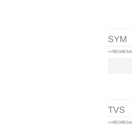
SYM
<<REGRESA
TVS
<<REGRESA