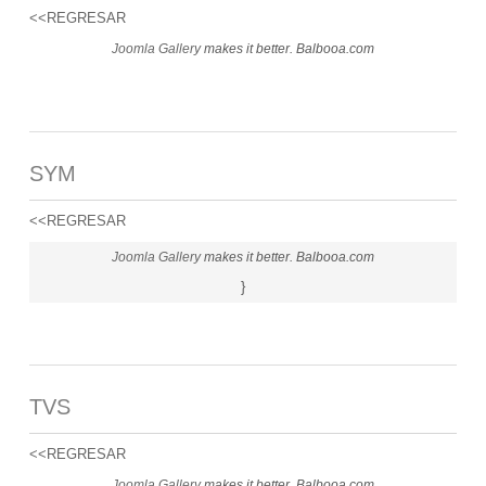
<<REGRESAR
Joomla Gallery
makes it better. Balbooa.com
SYM
<<REGRESAR
Joomla Gallery
makes it better. Balbooa.com
}
TVS
<<REGRESAR
Joomla Gallery
makes it better. Balbooa.com